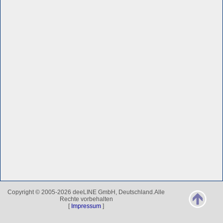
Copyright © 2005-2026 deeLINE GmbH, Deutschland.Alle
Rechte vorbehalten
[
Impressum
]