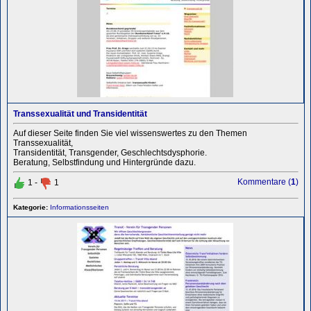
Transsexualität und Transidentität
Auf dieser Seite finden Sie viel wissenswertes zu den Themen
Transsexualität,
Transidentität, Transgender, Geschlechtsdysphorie.
Beratung, Selbstfindung und Hintergründe dazu.
Kommentare (
1
)
1 -
1
Kategorie:
Informationsseiten