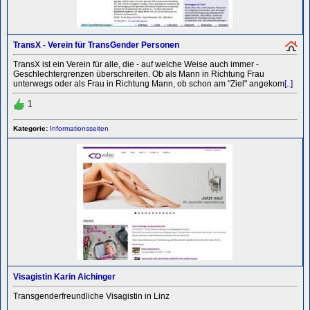
TransX - Verein für TransGender Personen
TransX ist ein Verein für alle, die - auf welche Weise auch immer -
Geschlechtergrenzen überschreiten. Ob als Mann in Richtung Frau
unterwegs oder als Frau in Richtung Mann, ob schon am "Ziel" angekom
[..]
1
Kategorie:
Informationsseiten
Visagistin Karin Aichinger
Transgenderfreundliche Visagistin in Linz