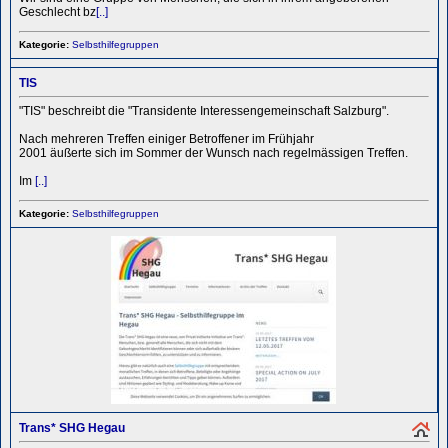
Geschlecht bz
[..]
Kategorie:
Selbsthilfegruppen
TIS
"TIS" beschreibt die "Transidente Interessengemeinschaft Salzburg".
Nach mehreren Treffen einiger Betroffener im Frühjahr
2001 äußerte sich im Sommer der Wunsch nach regelmässigen Treffen.
Im
[..]
Kategorie:
Selbsthilfegruppen
Trans* SHG Hegau