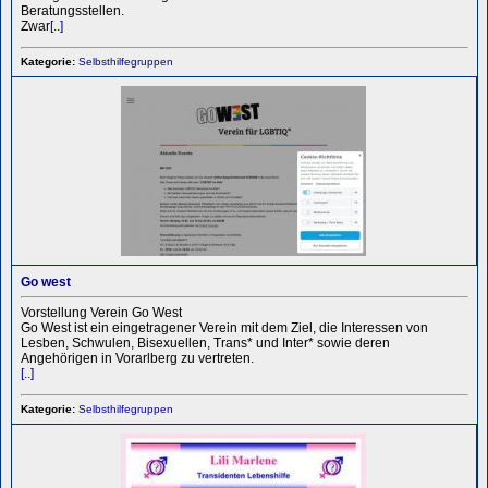
Beratungsstellen.
Zwar
[..]
Kategorie:
Selbsthilfegruppen
Go west
Vorstellung Verein Go West
Go West ist ein eingetragener Verein mit dem Ziel, die Interessen von
Lesben, Schwulen, Bisexuellen, Trans* und Inter* sowie deren
Angehörigen in Vorarlberg zu vertreten.
[..]
Kategorie:
Selbsthilfegruppen