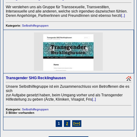
Wir verstehen uns als Gruppe für Transsexuelle, Transvestiten,
Intersexuelle und alle anderen, welche sich irgendwo dazwischen fühlen.
Deren Angehörige, PartnerInnen und FreundInnen sind ebenso herzli
[..]
Kategorie:
Selbsthilfegruppen
Transgender SHG Recklinghausen
Unsere Selbsthilfegruppe ist ein Zusammenschluss von Betroffenen die es
sich
zur Aufgabe gesetzt haben, beim Umgang vorher und als Transgender
Hilfestellung zu geben (Ärzte, Kliniken, Visagist, Fris
[..]
Kategorie:
Selbsthilfegruppen
3 Bilder vorhanden
1
2
[>>]