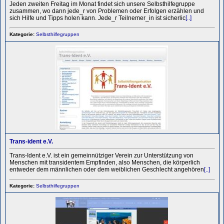
Jeden zweiten Freitag im Monat findet sich unsere Selbsthilfegruppe
zusammen, wo dann jede_r von Problemen oder Erfolgen erzählen und
sich Hilfe und Tipps holen kann. Jede_r Teilnemer_in ist sicherlic
[..]
Kategorie:
Selbsthilfegruppen
Trans-ident e.V.
Trans-Ident e.V. ist ein gemeinnütziger Verein zur Unterstützung von
Menschen mit transidentem Empfinden, also Menschen, die körperlich
entweder dem männlichen oder dem weiblichen Geschlecht angehören
[..]
Kategorie:
Selbsthilfegruppen