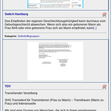
Switch Hamburg
Das Empfinden der eigenen Geschlechtszugehörigkeit kann durchaus vom
Geburtsgeschlecht abweichen. Wenn sich also ein geborener Mann als
Frau fühlt oder eine geborene Frau sich als Mann empfindet, kann
[..]
Kategorie:
Selbsthilfegruppen
TGV
TransGender Vorarlberg
SHG Transident für Transmänner (Frau zu Mann) – Transfrauen (Mann zu
Frau) und Intersexuelle
Wir sind eine Gruppe von Menschen, die sich in ihrem angeborenen