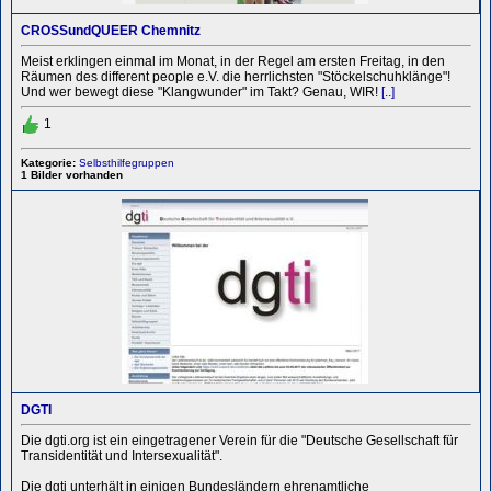
CROSSundQUEER Chemnitz
Meist erklingen einmal im Monat, in der Regel am ersten Freitag, in den
Räumen des different people e.V. die herrlichsten "Stöckelschuhklänge"!
Und wer bewegt diese "Klangwunder" im Takt? Genau, WIR!
[..]
1
Kategorie:
Selbsthilfegruppen
1 Bilder vorhanden
DGTI
Die dgti.org ist ein eingetragener Verein für die "Deutsche Gesellschaft für
Transidentität und Intersexualität".
Die dgti unterhält in einigen Bundesländern ehrenamtliche