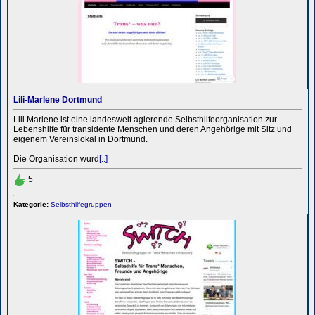
Lili-Marlene Dortmund
Lili Marlene ist eine landesweit agierende Selbsthilfeorganisation zur
Lebenshilfe für transidente Menschen und deren Angehörige mit Sitz und
eigenem Vereinslokal in Dortmund.
Die Organisation wurd
[..]
5
Kategorie:
Selbsthilfegruppen