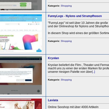
Kategorie:
Shopping
FunnyLegs - Nylons und Strumpfhosen
"FunnyLegs" ist seit über 10 Jahren die große
und der Onlineshop für Nylons und Strumpfho
In diesem Shop wird eines der größten Sortim
Kategorie:
Shopping
Kryolan
Kryolan beliefert die Film-, Theater-und Ferns
macht uns zu einer der ersten Marken für prof
unserer riesigen Palette von über
[..]
Kategorie:
Shopping
Laviata
Online Sexshop mit über 4000 Artikeln