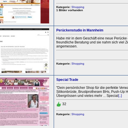
Kategorie:
Shopping
1 Bilder vorhanden
Perückenstudio in Mannheim
Habe mir in dem Geschäft eine neue Perücke g
freundliche Beratung und sie nahm sich viel Ze
angemessen.
Kategorie:
Shopping
Special Trade
"Dein persönlicher Shop für die perfekte Verw
Silikonbrüste, Brustprothesen BHs, Push-Up 
Übergrössen und vieles mehr ... Special
[..]
32
Kategorie:
Shopping