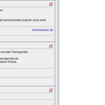
et.
pf verschwindet) sorgt für noch mehr
Kommentare (
1
)
 und alle Transgender.
transgender.de
fairen Preise.