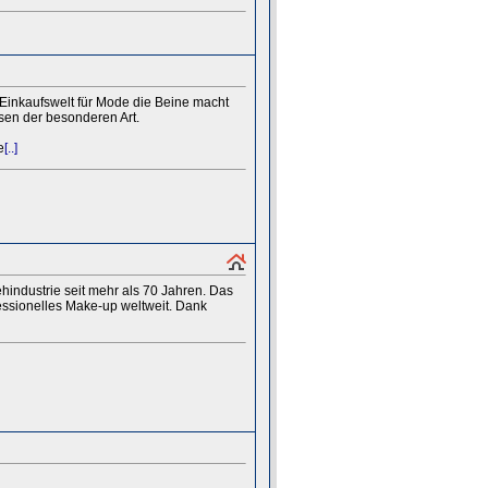
 Einkaufswelt für Mode die Beine macht
sen der besonderen Art.
e
[..]
ehindustrie seit mehr als 70 Jahren. Das
essionelles Make-up weltweit. Dank