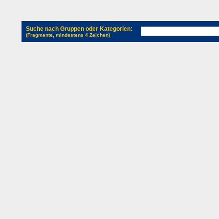
Suche nach Gruppen oder Kategorien:
(Fragmente, mindestens 4 Zeichen)