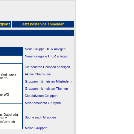
tplatz
Jetzt kostenlos anmelden!
Neue Gruppe HIER anlegen
Neue Kategorie HIER anlegen
Die neusten Gruppen anzeigen
Aktive Chaträume
 (kein sex)
derIn
Gruppen mit meisten Mitgliedern
Gruppen mit meisten Themen
ine WG
Die aktivsten Gruppen
Meist besuchte Gruppen
. Dabei gibt
Suche nach Gruppen
ten 2.
 Nießbrauch
Meine Gruppen