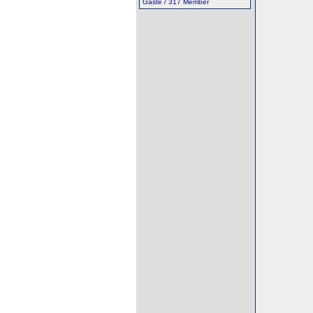
Gäste / 317 Member