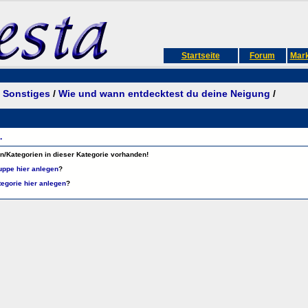
Startseite
Forum
Mark
/
Sonstiges
/
Wie und wann entdecktest du deine Neigung
/
.
/Kategorien in dieser Kategorie vorhanden!
ppe hier anlegen
?
egorie hier anlegen
?