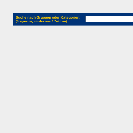
Suche nach Gruppen oder Kategorien:
(Fragmente, mindestens 4 Zeichen)