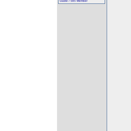
Gäste / 585 Member